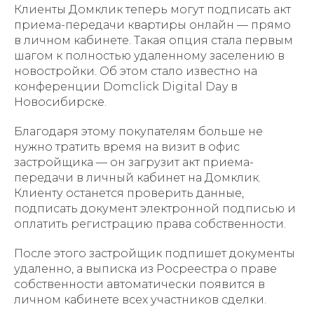
Клиенты Домклик теперь могут подписать акт
приема-передачи квартиры онлайн — прямо
в личном кабинете. Такая опция стала первым
шагом к полностью удаленному заселению в
новостройки. Об этом стало известно на
конференции Domclick Digital Day в
Новосибирске.
Благодаря этому покупателям больше не
нужно тратить время на визит в офис
застройщика — он загрузит акт приема-
передачи в личный кабинет на Домклик.
Клиенту останется проверить данные,
подписать документ электронной подписью и
оплатить регистрацию права собственности.
После этого застройщик подпишет документы
удаленно, а выписка из Росреестра о праве
собственности автоматически появится в
личном кабинете всех участников сделки.