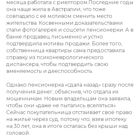
месяца работала с риелтором.Последние годы
она чаще жила в Австралии, что тоже
совпадало с её мотивом сменить место
жительства. Косвенными доказательствами
стали фотогалерея и соцсети пенсионерки. А в
банке продавец письменно и устно
подтвердила мотивы продажи. Более того,
собственница квартиры сама предоставила
справку из психоневрологического
диспансера, чтобы подтвердить свою
вменяемость и дееспособность.
Однако пенсионерка «сдала назад» сразу после
получения денег, объяснив, что отдала их
мошенникам. Новым владельцам она заявила,
чтобы они «даже не пытались вселяться».
Сейчас покупательница отстаивает своё право
на жильё через суд, потому что, взяв ипотеку
на 30 лет, она в итоге осталась без крыши над
головой.