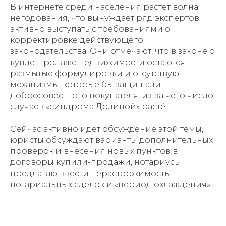
В интернете среди населения растёт волна
негодования, что вынуждает ряд экспертов
активно выступать с требованиями о
корректировке действующего
законодательства. Они отмечают, что в законе о
купле-продаже недвижимости остаются
размытые формулировки и отсутствуют
механизмы, которые бы защищали
добросовестного покупателя, из-за чего число
случаев «синдрома Долиной» растёт.
Сейчас активно идет обсуждение этой темы,
юристы обсуждают варианты дополнительных
проверок и внесения новых пунктов в
договоры купили-продажи, нотариусы
предлагаю ввести нерасторжимость
нотариальных сделок и «период охлаждения»