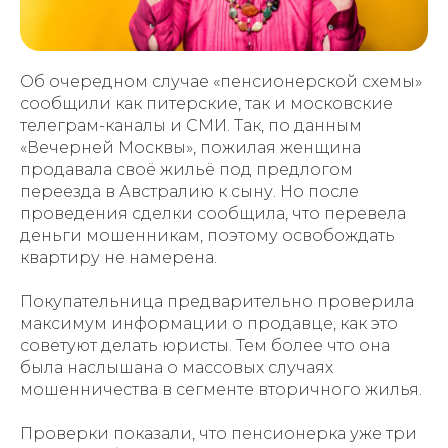
Об очередном случае «пенсионерской схемы»
сообщили как питерские, так и московские
телеграм-каналы и СМИ. Так, по данным
«Вечерней Москвы», пожилая женщина
продавала своё жильё под предлогом
переезда в Австралию к сыну. Но после
проведения сделки сообщила, что перевела
деньги мошенникам, поэтому освобождать
квартиру не намерена.
Покупательница предварительно проверила
максимум информации о продавце, как это
советуют делать юристы. Тем более что она
была наслышана о массовых случаях
мошенничества в сегменте вторичного жилья.
Проверки показали, что пенсионерка уже три