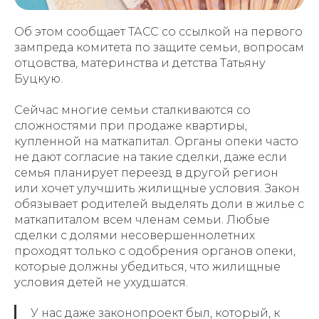
Об этом сообщает ТАСС со ссылкой на первого
зампреда комитета по защите семьи, вопросам
отцовства, материнства и детства Татьяну
Буцкую.
Сейчас многие семьи сталкиваются со
сложностями при продаже квартиры,
купленной на маткапитал. Органы опеки часто
не дают согласие на такие сделки, даже если
семья планирует переезд в другой регион
или хочет улучшить жилищные условия. Закон
обязывает родителей выделять доли в жилье с
маткапиталом всем членам семьи. Любые
сделки с долями несовершеннолетних
проходят только с одобрения органов опеки,
которые должны убедиться, что жилищные
условия детей не ухудшатся.
У нас даже законопроект был, который, к