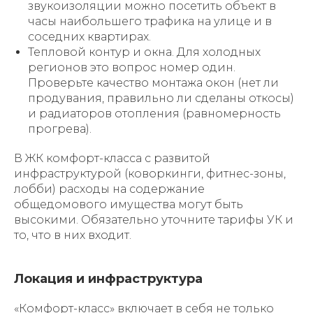
звукоизоляции можно посетить объект в
часы наибольшего трафика на улице и в
соседних квартирах.
Тепловой контур и окна. Для холодных
регионов это вопрос номер один.
Проверьте качество монтажа окон (нет ли
продувания, правильно ли сделаны откосы)
и радиаторов отопления (равномерность
прогрева).
В ЖК комфорт-класса с развитой
инфраструктурой (коворкинги, фитнес-зоны,
лобби) расходы на содержание
общедомового имущества могут быть
высокими. Обязательно уточните тарифы УК и
то, что в них входит.
Локация и инфраструктура
«Комфорт-класс» включает в себя не только