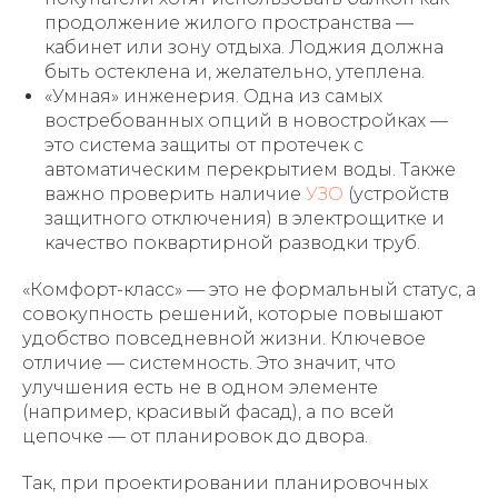
продолжение жилого пространства —
кабинет или зону отдыха. Лоджия должна
быть остеклена и, желательно, утеплена.
«Умная» инженерия. Одна из самых
востребованных опций в новостройках —
это система защиты от протечек с
автоматическим перекрытием воды. Также
важно проверить наличие
УЗО
(устройств
защитного отключения) в электрощитке и
качество поквартирной разводки труб.
«Комфорт-класс» — это не формальный статус, а
совокупность решений, которые повышают
удобство повседневной жизни. Ключевое
отличие — системность. Это значит, что
улучшения есть не в одном элементе
(например, красивый фасад), а по всей
цепочке — от планировок до двора.
Так, при проектировании планировочных