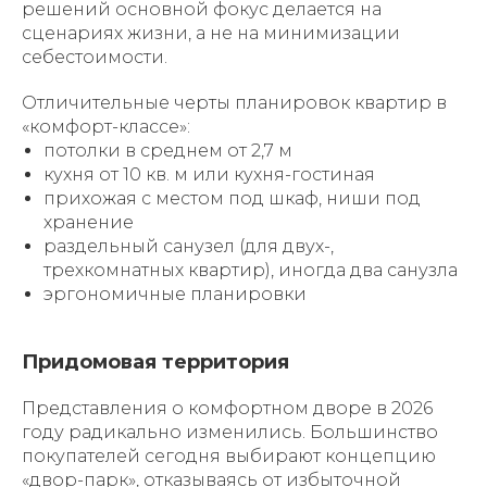
решений основной фокус делается на
сценариях жизни, а не на минимизации
себестоимости.
Отличительные черты планировок квартир в
«комфорт-классе»:
потолки в среднем от 2,7 м
кухня от 10 кв. м или кухня-гостиная
прихожая с местом под шкаф, ниши под
хранение
раздельный санузел (для двух-,
трехкомнатных квартир), иногда два санузла
эргономичные планировки
Придомовая территория
Представления о комфортном дворе в 2026
году радикально изменились. Большинство
покупателей сегодня выбирают концепцию
«двор-парк», отказываясь от избыточной