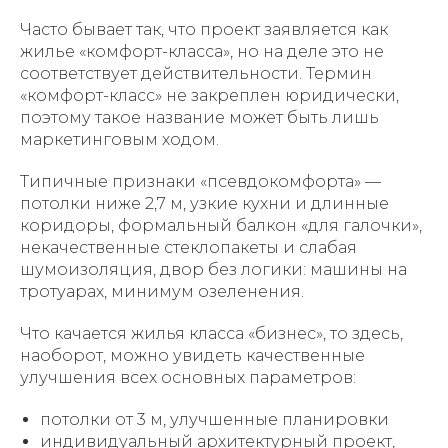
Часто бывает так, что проект заявляется как
жилье «комфорт-класса», но на деле это не
соответствует действительности. Термин
«комфорт-класс» не закреплен юридически,
поэтому такое название может быть лишь
маркетинговым ходом.
Типичные признаки «псевдокомфорта» —
потолки ниже 2,7 м, узкие кухни и длинные
коридоры, формальный балкон «для галочки»,
некачественные стеклопакеты и слабая
шумоизоляция, двор без логики: машины на
тротуарах, минимум озеленения.
Что качается жилья класса «бизнес», то здесь,
наоборот, можно увидеть качественные
улучшения всех основных параметров:
потолки от 3 м, улучшенные планировки
индивидуальный архитектурный проект,