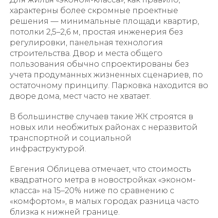
характерны более скромные проектные
решения — минимальные площади квартир,
потолки 2,5–2,6 м, простая инженерия без
регулировки, панельная технология
строительства. Двор и места общего
пользования обычно спроектированы без
учета продуманных жизненных сценариев, по
остаточному принципу. Парковка находится во
дворе дома, мест часто не хватает.
В большинстве случаев такие ЖК строятся в
новых или необжитых районах с неразвитой
транспортной и социальной
инфраструктурой.
Евгения Облицева отмечает, что стоимость
квадратного метра в новостройках «эконом-
класса» на 15–20% ниже по сравнению с
«комфортом», в малых городах разница часто
близка к нижней границе.