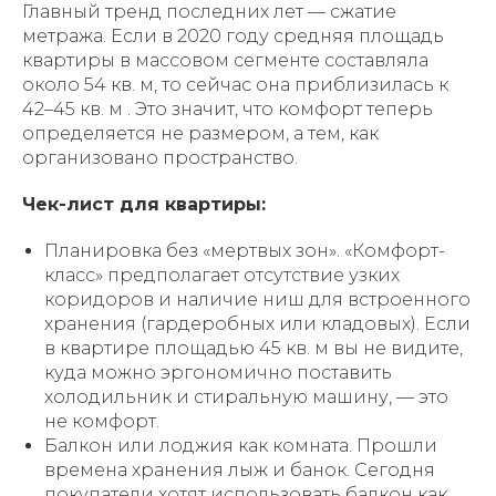
Главный тренд последних лет — сжатие
метража. Если в 2020 году средняя площадь
квартиры в массовом сегменте составляла
около 54 кв. м, то сейчас она приблизилась к
42–45 кв. м . Это значит, что комфорт теперь
определяется не размером, а тем, как
организовано пространство.
Чек-лист для квартиры:
Планировка без «мертвых зон». «Комфорт-
класс» предполагает отсутствие узких
коридоров и наличие ниш для встроенного
хранения (гардеробных или кладовых). Если
в квартире площадью 45 кв. м вы не видите,
куда можно эргономично поставить
холодильник и стиральную машину, — это
не комфорт.
Балкон или лоджия как комната. Прошли
времена хранения лыж и банок. Сегодня
покупатели хотят использовать балкон как