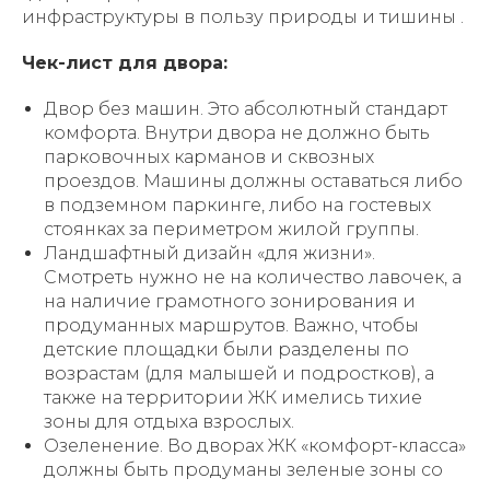
инфраструктуры в пользу природы и тишины .
Чек-лист для двора:
Двор без машин. Это абсолютный стандарт
комфорта. Внутри двора не должно быть
парковочных карманов и сквозных
проездов. Машины должны оставаться либо
в подземном паркинге, либо на гостевых
стоянках за периметром жилой группы.
Ландшафтный дизайн «для жизни».
Смотреть нужно не на количество лавочек, а
на наличие грамотного зонирования и
продуманных маршрутов. Важно, чтобы
детские площадки были разделены по
возрастам (для малышей и подростков), а
также на территории ЖК имелись тихие
зоны для отдыха взрослых.
Озеленение. Во дворах ЖК «комфорт-класса»
должны быть продуманы зеленые зоны со