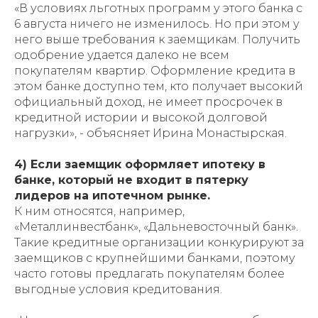
«В условиях льготных программ у этого банка с
6 августа ничего не изменилось. Но при этом у
него выше требования к заемщикам. Получить
одобрение удается далеко не всем
покупателям квартир. Оформление кредита в
этом банке доступно тем, кто получает высокий
официальный доход, не имеет просрочек в
кредитной истории и высокой долговой
нагрузки», - объясняет Ирина Монастырская.
4) Если заемщик оформляет ипотеку в
банке, который не входит в пятерку
лидеров на ипотечном рынке.
К ним относятся, например,
«Металлинвестбанк», «Дальневосточный банк».
Такие кредитные организации конкурируют за
заемщиков с крупнейшими банками, поэтому
часто готовы предлагать покупателям более
выгодные условия кредитования.