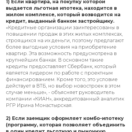
1) Если квартира, на покупку которой
выдается льготная ипотека, находится в
жилом комплексе, который возводится на
кредит, выданный банком застройщику.
«Кредитные организации заинтересованы в
повышении продаж в этих жилых комплексах,
строящихся на их деньги, поэтому предлагают
более выгодные условия на приобретение
квартир. Эта возможность предусмотрена в
крупнейших банках. В основном такие
кредиты предоставляет Сбербанк, который
является лидером по работе с проектным
финансированием. Кроме того, это условие
действует в ВТБ, но выбор новостроек в этом
случае меньше», - объясняет руководитель
компании «КИАН», аккредитованный аналитик
РГР Ирина Монастырская.
2) Если заемщик оформляет комбо-ипотеку
(программу, которая позволяет объединить
в один кредит льготную и рыночную