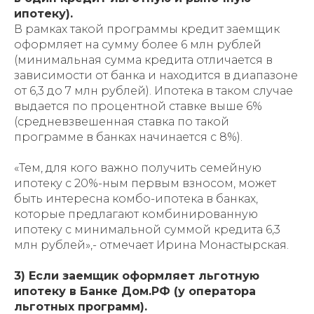
ипотеку).
В рамках такой программы кредит заемщик
оформляет на сумму более 6 млн рублей
(минимальная сумма кредита отличается в
зависимости от банка и находится в диапазоне
от 6,3 до 7 млн рублей). Ипотека в таком случае
выдается по процентной ставке выше 6%
(средневзвешенная ставка по такой
программе в банках начинается с 8%).
«Тем, для кого важно получить семейную
ипотеку с 20%-ным первым взносом, может
быть интересна комбо-ипотека в банках,
которые предлагают комбинированную
ипотеку с минимальной суммой кредита 6,3
млн рублей»,- отмечает Ирина Монастырская.
3) Если заемщик оформляет льготную
ипотеку в Банке Дом.РФ (у оператора
льготных программ).