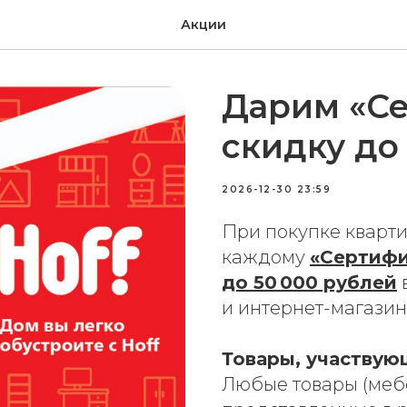
Акции
Дарим «Се
скидку до
2026-12-30 23:59
При покупке кварт
каждому
«Сертифи
до 50 000 рублей
в
и интернет-магазине
Товары, участвую
Любые товары (мебе