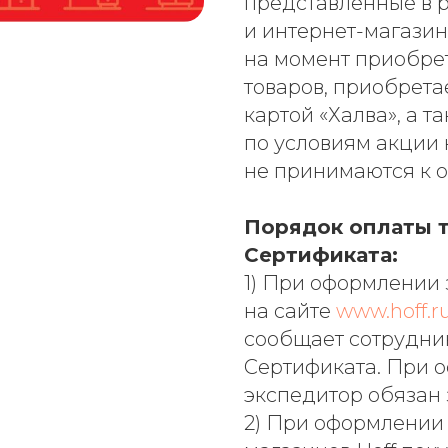
представленные в р
и интернет-магазин
на момент приобре
товаров, приобрета
картой «Халва», а т
по условиям акции
не принимаются к о
Порядок оплаты 
Сертификата:
1) При оформлении 
на сайте
www.hoff.r
сообщает сотрудник
Сертификата. При 
экспедитор обязан 
2) При оформлении 