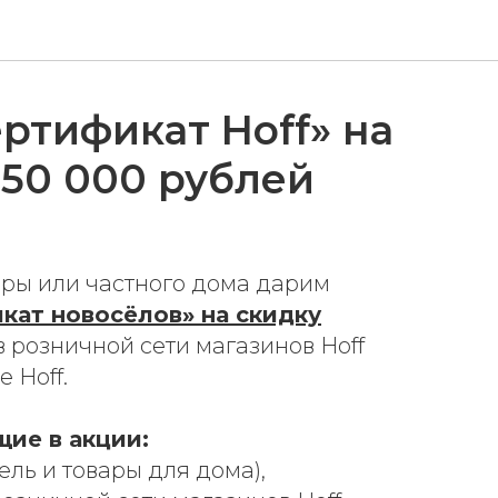
ртификат Hoff» на
 50 000 рублей
иры или частного дома дарим
кат новосёлов» на скидку
 розничной сети магазинов Hoff
 Hoff.
щие в акции:
ль и товары для дома),