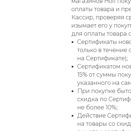
магазинов Hoff пок
оплаты товара и пр
Кассир, проверяя с
изымает его у поку
для оплаты товара 
Сертификаты нов
только в течение 
на Сертификате);
Сертификатом нов
15% от суммы поку
указанного на са
При покупке быто
скидка по Сертиф
не более 10%;
Действие Сертифи
на товары со ски