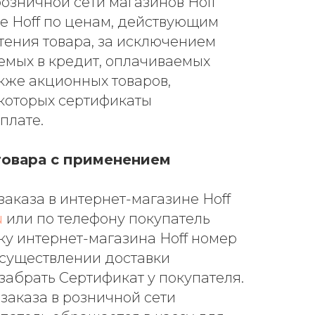
озничной сети магазинов Hoff
е Hoff по ценам, действующим
тения товара, за исключением
емых в кредит, оплачиваемых
акже акционных товаров,
 которых сертификаты
плате.
товара с применением
заказа в интернет-магазине Hoff
u
или по телефону покупатель
у интернет-магазина Hoff номер
осуществлении доставки
забрать Сертификат у покупателя.
заказа в розничной сети