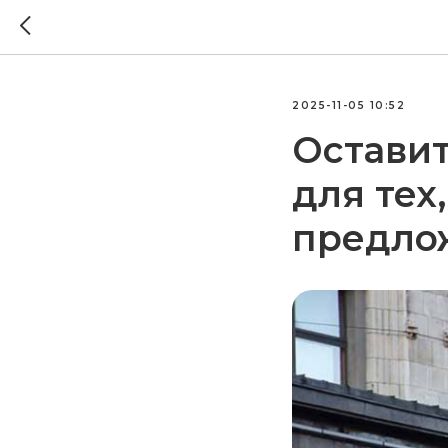
2025-11-05 10:52
Оставит
для тех
предло