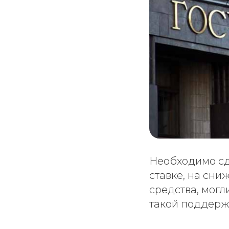
Необходимо сде
ставке, на сни
средства, могл
такой поддерж