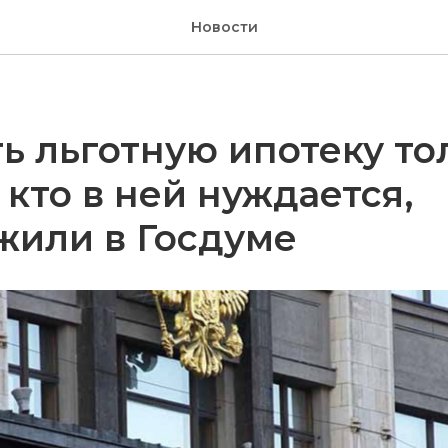
Новости
ь льготную ипотеку то
, кто в ней нуждается,
жили в Госдуме