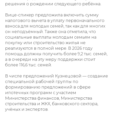
решения о рождении следующего ребёнка.
Вице-спикер предложила включить сумму
налогового вычета в уплату первоначального
взноса для молодых семей, так как для многих
он неподъёмный. Также она отметила, что
социальные выплаты молодым семьям на
покупку или строительство жилья не
реализуются в полной мере. В 2026 году
помощь должны получить более 9,2 тыс. семей,
а в очереди на эту меру поддержки стоит
более 116,6 тыс. семей.
В числе предложений Кузнецовой — создание
специальной рабочей группы по
формированию предложений в сфере
ипотечных программ с участием
Министерства финансов, Министерства
строительства и ЖКХ, банковского сектора,
учёных и экспертов.