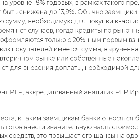
на уровне 18% годовых, в рамках такого п
т быть снижена до 13,9%. Обычно заемщики 
сю сумму, необходимую для покупки квартир
ремя нет случаев, когда кредиты по рыноч
оформляются только с 20%-ным первым взн
аких покупателей имеется сумма, вырученн
 вторичном рынке или собственные накопле
ют для внесения доплаты, необходимой дл
ент РГР, аккредитованный аналитик РГР И
ерта, к таким заемщикам банки относятся б
ь готов внести значительную часть стоимос
ых средств, это повышает его шансы на од