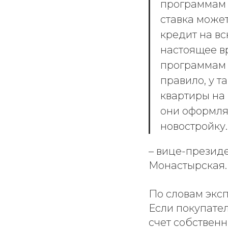
программам 
ставка може
кредит на в
настоящее в
программам 
правило, у т
квартиры на
они оформля
новостройку.
– вице-презид
Монастырская.
По словам эксп
Если покупател
счет собственн