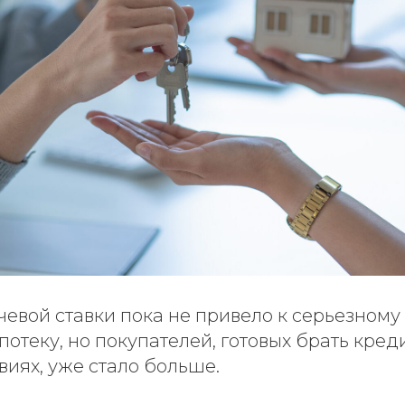
евой ставки пока не привело к серьезному 
отеку, но покупателей, готовых брать кред
иях, уже стало больше.