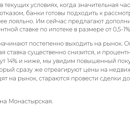
в текущих условиях, когда значительная час
отказом, банки готовы подходить к рассмо
ее лояльно. Им сейчас предлагают дополн
нтной ставке по ипотеке в размере от 0,5-1%
начинают постепенно выходить на рынок. О
я ставка существенно снизится, и процент
нут 14% и ниже, мы увидим повышенный пок
торый сразу же отреагируют цены на недвиж
ят на рынок, стараются провести сделки до 
ина Монастырская.