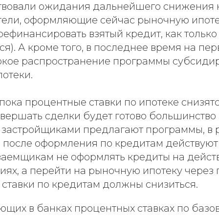
твовали ожидания дальнейшего снижения
атели, оформляющие сейчас рыночную ипоте
ефинансировать взятый кредит, как только 
ся). А кроме того, в последнее время на п
кое распространение программы субсиди
потеки.
ока процентные ставки по ипотеке снизятс
овершать сделки будет готово большинство
с застройщиками предлагают программы, в 
 после оформления по кредитам действуют 
 заемщикам не оформлять кредиты на дейс
иях, а перейти на рыночную ипотеку через г
 ставки по кредитам должны снизиться.
ющих в банках процентных ставках по базо