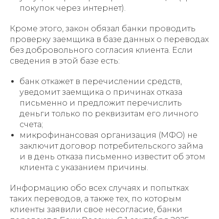
покупок через интернет).
Кроме этого, закон обязал банки проводить
проверку заемщика в базе данных о переводах
без добровольного согласия клиента. Если
сведения в этой базе есть:
банк откажет в перечислении средств,
уведомит заемщика о причинах отказа
письменно и предложит перечислить
деньги только по реквизитам его личного
счета;
микрофинансовая организация (МФО) не
заключит договор потребительского займа
и в день отказа письменно известит об этом
клиента с указанием причины.
Информацию обо всех случаях и попытках
таких переводов, а также тех, по которым
клиенты заявили свое несогласие, банки