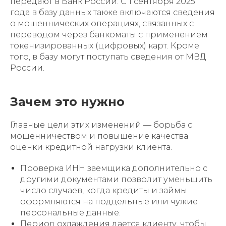
передают в Банк России. C 1 сентября 2025
года в базу данных также включаются сведения
о мошеннических операциях, связанных с
переводом через банкоматы с применением
токенизированных (цифровых) карт. Кроме
того, в базу могут поступать сведения от МВД
России.
Зачем это нужно
Главные цели этих изменений — борьба с
мошенничеством и повышение качества
оценки кредитной нагрузки клиента.
Проверка ИНН заемщика дополнительно с
другими документами позволит уменьшить
число случаев, когда кредиты и займы
оформляются на поддельные или чужие
персональные данные.
Период охлаждения дается клиенту, чтобы