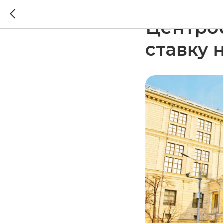
2025-04-25 19:05
Центро
ставку 