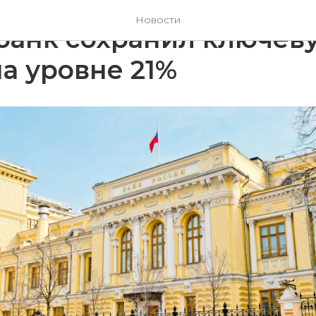
Новости
банк сохранил ключев
на уровне 21%