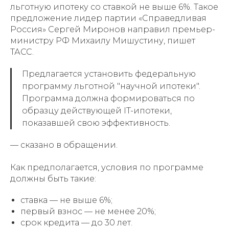
льготную ипотеку со ставкой не выше 6%. Такое
предложение лидер партии «Справедливая
Россия» Сергей Миронов направил премьер-
министру РФ Михаилу Мишустину, пишет
ТАСС.
Предлагается установить федеральную
программу льготной "научной ипотеки".
Программа должна формироваться по
образцу действующей IT-ипотеки,
показавшей свою эффективность.
— сказано в обращении.
Как предполагается, условия по программе
должны быть такие:
ставка — не выше 6%;
первый взнос — не менее 20%;
срок кредита — до 30 лет.