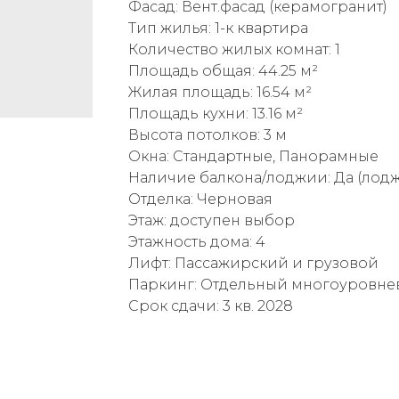
Фасад: Вент.фасад (керамогранит)
Тип жилья: 1-к квартира
Количество жилых комнат: 1
Площадь общая: 44.25 м²
Жилая площадь: 16.54 м²
Площадь кухни: 13.16 м²
Высота потолков: 3 м
Окна: Стандартные, Панорамные
Наличие балкона/лоджии: Да (лод
Отделка: Черновая
Этаж: доступен выбор
Этажность дома: 4
Лифт: Пассажирский и грузовой
Паркинг: Отдельный многоуровне
Срок сдачи: 3 кв. 2028