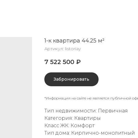
1-к квартира 44.25 м²
Артикул:
listoriay
7 522 500
₽
Забронировать
*Информация на сайте не является публичной оф
Тип недвижимости: Первичная
Категория: Квартиры
Класс ЖК: Комфорт
Тип дома: Кирпично-монолитный