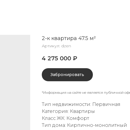
2-к квартира 47.5 м²
Артикул:
dzen
4 275 000
₽
Забронировать
*Информация на сайте не является публичной оф
Тип недвижимости: Первичная
Категория: Квартиры
Класс ЖК: Комфорт
Тип дома: Кирпично-монолитный