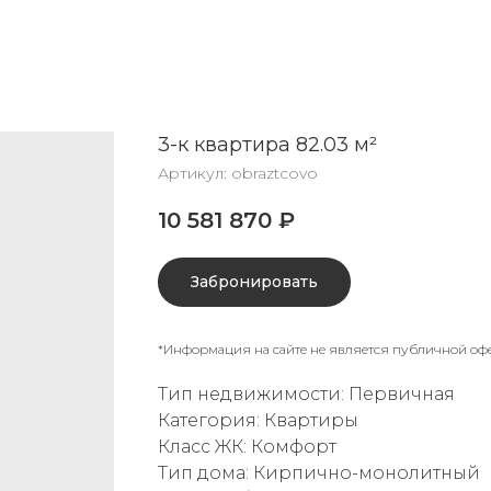
3-к квартира 82.03 м²
Артикул:
obraztcovo
10 581 870
₽
Забронировать
*Информация на сайте не является публичной оф
Тип недвижимости: Первичная
Категория: Квартиры
Класс ЖК: Комфорт
Тип дома: Кирпично-монолитный