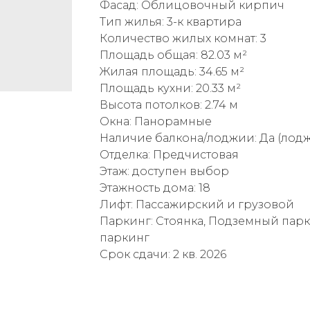
Фасад: Облицовочный кирпич
Тип жилья: 3-к квартира
Количество жилых комнат: 3
Площадь общая: 82.03 м²
Жилая площадь: 34.65 м²
Площадь кухни: 20.33 м²
Высота потолков: 2.74 м
Окна: Панорамные
Наличие балкона/лоджии: Да (лод
Отделка: Предчистовая
Этаж: доступен выбор
Этажность дома: 18
Лифт: Пассажирский и грузовой
Паркинг: Стоянка, Подземный пар
паркинг
Срок сдачи: 2 кв. 2026