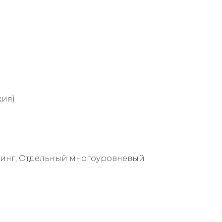
жия)
кинг, Отдельный многоуровневый