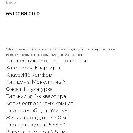
blago
6510088,00
₽
Забронировать
*Информация на сайте не является публичной офертой, носит
исключительно информационный характер.
Тип недвижимости: Первичная
Категория: Квартиры
Класс ЖК: Комфорт
Тип дома: Монолитный
Фасад: Штукатурка
Тип жилья: 1-к квартира
Количество жилых комнат: 1
Площадь общая: 47.21 м²
Жилая площадь: 14.40 м²
Площадь кухни: 15.56 м²
Высота потолков: 2.85 м