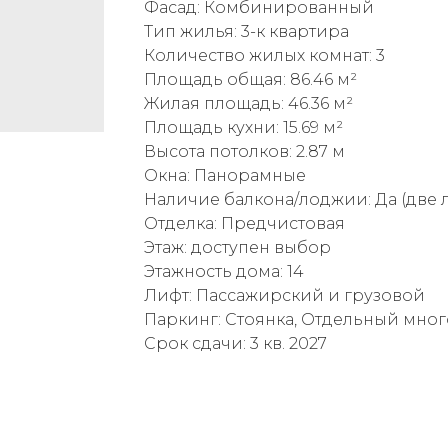
Фасад: Комбинированный
Тип жилья: 3-к квартира
Количество жилых комнат: 3
Площадь общая: 86.46 м²
Жилая площадь: 46.36 м²
Площадь кухни: 15.69 м²
Высота потолков: 2.87 м
Окна: Панорамные
Наличие балкона/лоджии: Да (две
Отделка: Предчистовая
Этаж: доступен выбор
Этажность дома: 14
Лифт: Пассажирский и грузовой
Паркинг: Стоянка, Отдельный мно
Срок сдачи: 3 кв. 2027