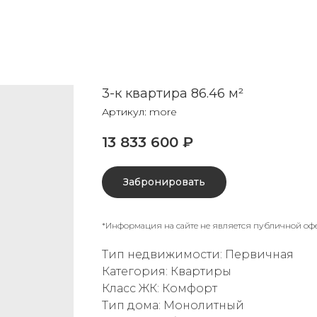
3-к квартира 86.46 м²
Артикул:
more
13 833 600
₽
Забронировать
*Информация на сайте не является публичной оф
Тип недвижимости: Первичная
Категория: Квартиры
Класс ЖК: Комфорт
Тип дома: Монолитный