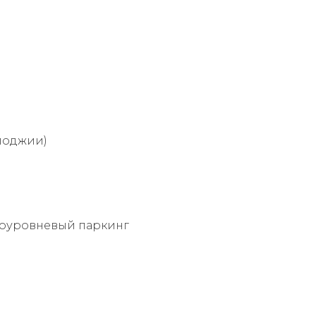
 лоджии)
гоуровневый паркинг