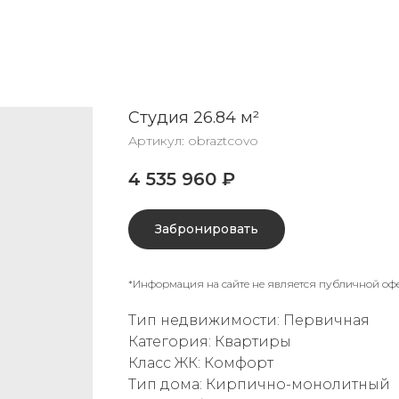
Студия 26.84 м²
Артикул:
obraztcovo
4 535 960
₽
Забронировать
*Информация на сайте не является публичной оф
Тип недвижимости: Первичная
Категория: Квартиры
Класс ЖК: Комфорт
Тип дома: Кирпично-монолитный