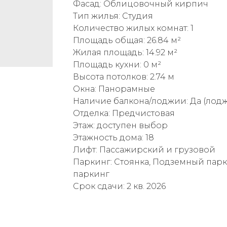
Фасад: Облицовочный кирпич
Тип жилья: Студия
Количество жилых комнат: 1
Площадь общая: 26.84 м²
Жилая площадь: 14.92 м²
Площадь кухни: 0 м²
Высота потолков: 2.74 м
Окна: Панорамные
Наличие балкона/лоджии: Да (лод
Отделка: Предчистовая
Этаж: доступен выбор
Этажность дома: 18
Лифт: Пассажирский и грузовой
Паркинг: Стоянка, Подземный пар
паркинг
Срок сдачи: 2 кв. 2026