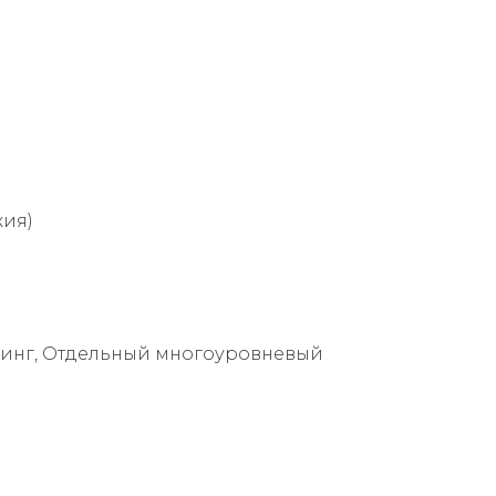
жия)
кинг, Отдельный многоуровневый